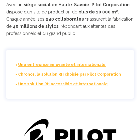
Avec un
siège social en Haute-Savoie
,
Pilot Corporation
dispose d’un site de production de
plus de 10 000 m²
.
Chaque année, ses
240 collaborateurs
assurent la fabrication
de
40 millions de stylos
, répondant aux attentes des
professionnels et du grand public.
Une entreprise innovante et internationale
Chronos, la solution RH choisie par Pilot Corporation
Une solution RH accessible et internationale