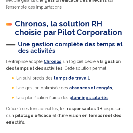
flexible garantit une
gestion efficace des effectifs
sur
l’ensemble des implantations.
Chronos, la solution RH
choisie par Pilot Corporation
Une gestion complète des temps et
des activités
L’entreprise adopte
Chronos
, un logiciel dédié à la
gestion
des temps et des activités
. Cette solution permet :
Un suivi précis des
temps de travail
,
Une gestion optimisée des
absences et congés
,
Une planification fluide des
plannings salariés
.
Grâce à ces fonctionnalités, les
responsables RH
disposent
d’un
pilotage efficace
et d’une
vision en temps réel des
effectifs
.