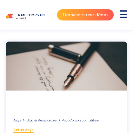
Demander une démo
Asys
Blog & Ressources
Pilot Corporation utilise...
Actus Asys