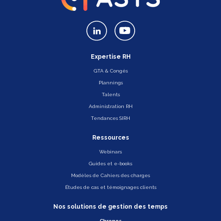
Expertise RH
GTA & Congés
Plannings
Talents
Administration RH
Tendances SIRH
Ressources
Webinars
Guides et e-books
Modèles de Cahiers des charges
Études de cas et témoignages clients
Nos solutions de gestion des temps
Chronos