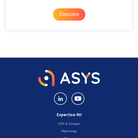
Expertise RH
GTA & Congés
Plannings