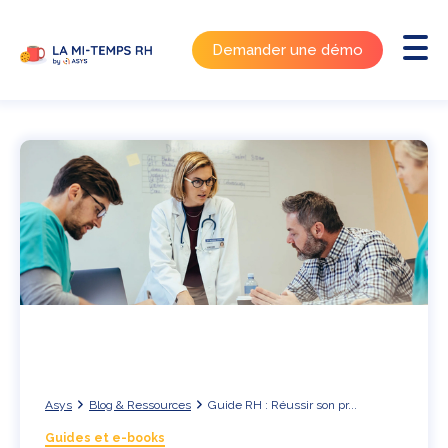
Demander une démo
Asys
Blog & Ressources
Guide RH : Réussir son pr...
Guides et e-books