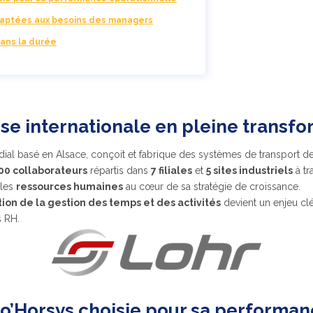
daptées aux besoins des managers
ans la durée
se internationale en pleine transf
dial basé en Alsace, conçoit et fabrique des systèmes de transport d
00 collaborateurs
répartis dans
7 filiales
et
5 sites industriels
à tr
 les
ressources humaines
au cœur de sa stratégie de croissance.
tion de la gestion des temps et des activités
devient un enjeu c
 RH.
So’Horsys choisie pour sa performa