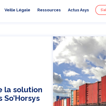
Veille Légale
Ressources
Actus Asys
S’a
e la solution
s So’Horsys