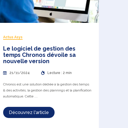
Actus Asys
Le logiciel de gestion des
temps Chronos dévoile sa
nouvelle version
21/11/2024
Lecture : 2 min
Chronos est une solution dédiée à la gestion des temps
& des activités, la gestion des plannings et la planification
automatique. Cette ....
Découvrez l'article