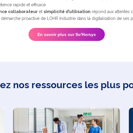
ence rapide et efficace.
nce collaborateur
et
simplicité d’utilisation
répond aux attentes 
la démarche proactive de LOHR Industrie dans la digitalisation de ses 
En savoir plus sur So'Horsys
z nos ressources les plus p