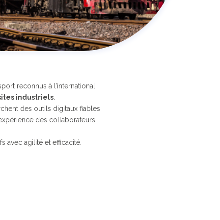
ort reconnus à l’international.
sites industriels
.
hent des outils digitaux fiables
r l’expérience des collaborateurs
 avec agilité et efficacité.