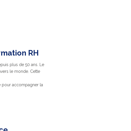
ormation RH
epuis plus de 50 ans. Le
avers le monde. Cette
lé pour accompagner la
nce