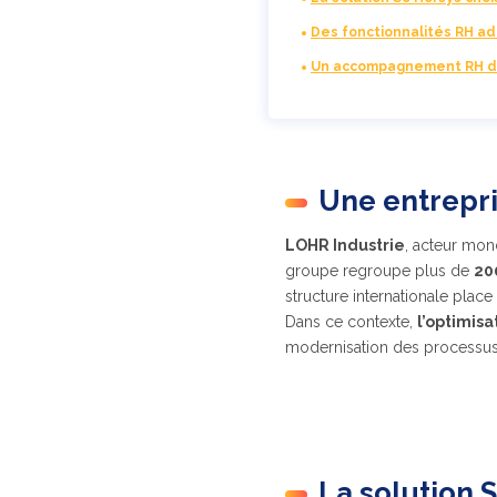
Des fonctionnalités RH a
Un accompagnement RH d
Une entrepri
LOHR Industrie
, acteur mon
groupe regroupe plus de
20
structure internationale place
Dans ce contexte,
l’optimisa
modernisation des processus
La solution 