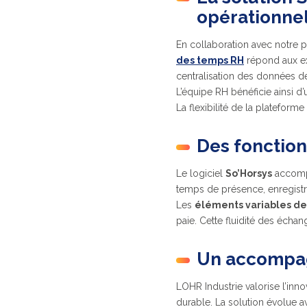
opérationne
En collaboration avec notre p
des temps RH
répond aux ex
centralisation des données d
L’équipe RH bénéficie ainsi 
La flexibilité de la plateforme
Des fonctio
Le logiciel
So’Horsys
accompa
temps de présence, enregistr
Les
éléments variables de
paie. Cette fluidité des écha
Un accompag
LOHR Industrie valorise l’inno
durable. La solution évolue a