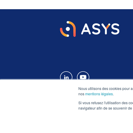
Nous utilisons des cookies pour a
nos
mentions légales
.
Si vous refusez l'utilisation des c
navigateur afin de se souvenir de
Mentions légales