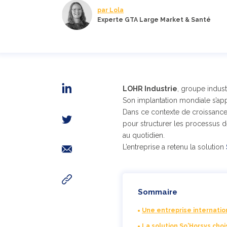
par Lola
Experte GTA Large Market & Santé
LOHR Industrie
, groupe indust
Son implantation mondiale s’ap
Dans ce contexte de croissance 
pour structurer les processus 
au quotidien.
L’entreprise a retenu la solution
Sommaire
Une entreprise internatio
La solution So'Horsys cho