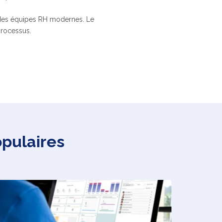
des équipes RH modernes. Le
processus.
opulaires