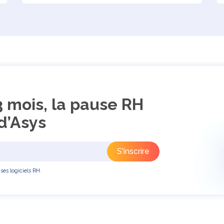
3 mois, la pause RH
d’Asys
ses logiciels RH.