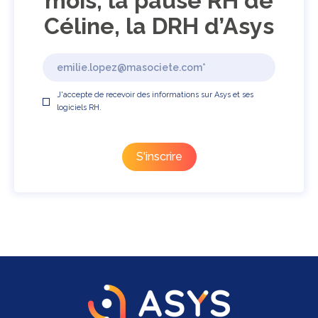
mois, la pause RH de
Céline, la DRH d’Asys
J'accepte de recevoir des informations sur Asys et ses
logiciels RH.