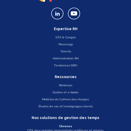
Expertise RH
GTA & Congés
Plannings
Talents
Administration RH
Tendances SIRH
Ressources
Webinars
Guides et e-books
Modèles de Cahiers des charges
Études de cas et témoignages clients
Nos solutions de gestion des temps
Chronos
GTA pour grandes organisations publiques et privées