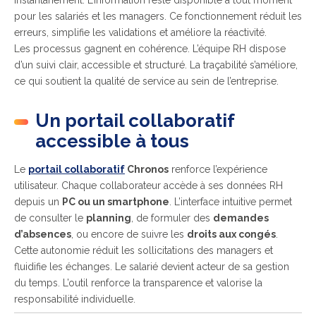
instantanément. L’information reste disponible à tout moment
pour les salariés et les managers. Ce fonctionnement réduit les
erreurs, simplifie les validations et améliore la réactivité.
Les processus gagnent en cohérence. L’équipe RH dispose
d’un suivi clair, accessible et structuré. La traçabilité s’améliore,
ce qui soutient la qualité de service au sein de l’entreprise.
Un portail collaboratif
accessible à tous
Le
portail collaboratif
Chronos
renforce l’expérience
utilisateur. Chaque collaborateur accède à ses données RH
depuis un
PC ou un smartphone
. L’interface intuitive permet
de consulter le
planning
, de formuler des
demandes
d’absences
, ou encore de suivre les
droits aux congés
.
Cette autonomie réduit les sollicitations des managers et
fluidifie les échanges. Le salarié devient acteur de sa gestion
du temps. L’outil renforce la transparence et valorise la
responsabilité individuelle.