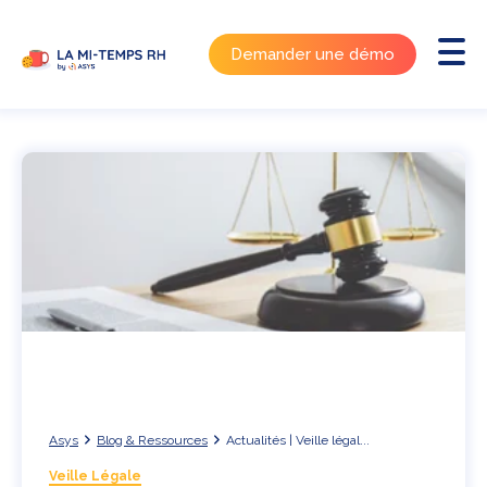
Demander une démo
Asys
Blog & Ressources
Actualités | Veille légal...
Veille Légale