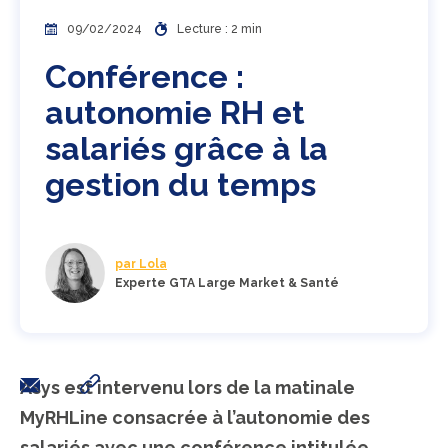
09/02/2024
Lecture : 2 min
Conférence :
autonomie RH et
salariés grâce à la
gestion du temps
par Lola
Experte GTA Large Market & Santé
Asys est intervenu lors de la matinale
MyRHLine consacrée à l’autonomie des
salariés avec une conférence intitulée