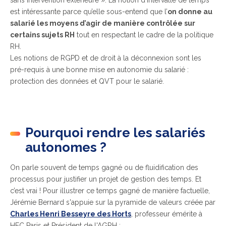
est intéressante parce qu’elle sous-entend que l’
on donne au
salarié les moyens d’agir de manière contrôlée sur
certains sujets RH
tout en respectant le cadre de la politique
RH.
Les notions de RGPD et de droit à la déconnexion sont les
pré-requis à une bonne mise en autonomie du salarié :
protection des données et QVT pour le salarié.
Pourquoi rendre les salariés
autonomes ?
On parle souvent de temps gagné ou de fluidification des
processus pour justifier un projet de gestion des temps. Et
c’est vrai ! Pour illustrer ce temps gagné de manière factuelle,
Jérémie Bernard s'appuie sur la pyramide de valeurs créée par
Charles Henri Besseyre des Horts
, professeur émérite à
HEC Paris et Président de l'AGRH :