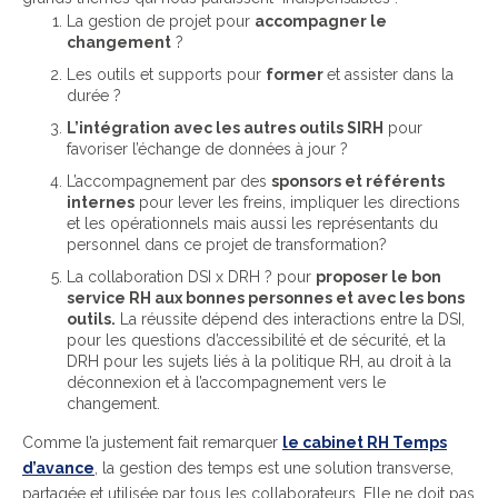
La gestion de projet pour
accompagner le
changement
?
Les outils et supports pour
former
et assister dans la
durée ?
L’intégration avec les autres outils SIRH
pour
favoriser l’échange de données à jour ?
L’accompagnement par des
sponsors et référents
internes
pour lever les freins, impliquer les directions
et les opérationnels mais aussi les représentants du
personnel dans ce projet de transformation?
La collaboration DSI x DRH ? pour
proposer le bon
service RH aux bonnes personnes et avec les bons
outils.
La réussite dépend des interactions entre la DSI,
pour les questions d’accessibilité et de sécurité, et la
DRH pour les sujets liés à la politique RH, au droit à la
déconnexion et à l’accompagnement vers le
changement.
Comme l’a justement fait remarquer
le cabinet RH Temps
d’avance
, la gestion des temps est une solution transverse,
partagée et utilisée par tous les collaborateurs. Elle ne doit pas