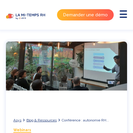
Demander une démo
Asys
Blog & Ressources
Conférence : autonomie RH...
Webinars