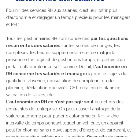
Fournir des services RH aux salariés, c'est leur offrir plus
d'autonomie et dégager un temps précieux pour les managers
et RH :
Tous les gestionnaires RH sont concernés
par les questions
récurrentes des salariés
sur les soldes de congés, les
compteurs, les heures supplémentaires et ce malgré la
présence d’un logiciel de gestion des temps, et parfois d’un
portail collaborateur en self-service. De fait,
l'autonomie en
RH concerne les salariés et managers
pour les sujets du
quotidien : absence, consultation de compteurs ou de
planning, déclaration d’activités, CET, création de planning,
validation de saisies, etc.
L’autonomie en RH ce n’est pas agir seul
en dehors des
contraintes de l’entreprise. On peut utiliser l'analogie de la
voiture autonome pour parler d'autonomie en RH : « Une
intervalle de temps pendant lequel un véhicule, un appareil
peut fonctionner sans nouvel apport d'énergie, de carburant, et
sans intervention extérieure ». La notion d’intervalle de temps