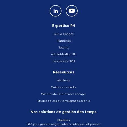
Expertise RH
GTA & Congés
Plannings
Talents
Administration RH
Tendances SIRH
Ressources
Webinars
Guides et e-books
Modèles de Cahiers des charges
Études de cas et témoignages clients
Nos solutions de gestion des temps
Chronos
GTA pour grandes organisations publiques et privées