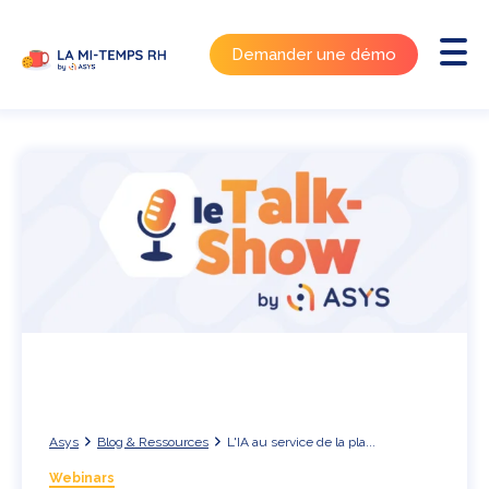
Demander une démo
Asys
Blog & Ressources
L'IA au service de la pla...
Webinars