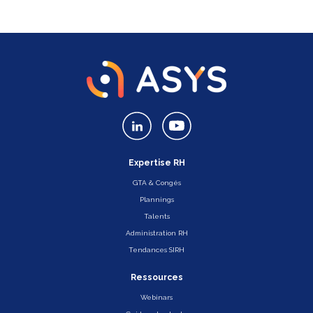
Expertise RH
GTA & Congés
Plannings
Talents
Administration RH
Tendances SIRH
Ressources
Webinars