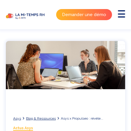
Demander une démo
Asys
Blog & Ressources
Asys x Propulseo : révéle...
Actus Asys