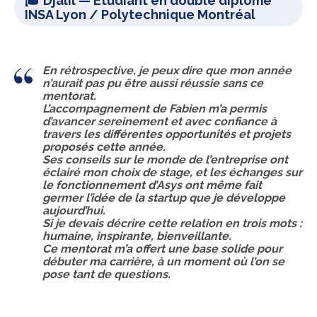
🎓
Djalil
— Étudiant en double diplôme
INSA Lyon / Polytechnique Montréal
En rétrospective, je peux dire que mon année
n’aurait pas pu être aussi réussie sans ce
mentorat.
L’accompagnement de Fabien m’a permis
d’avancer sereinement et avec confiance à
travers les différentes opportunités et projets
proposés cette année.
Ses conseils sur le monde de l’entreprise ont
éclairé mon choix de stage, et les échanges sur
le fonctionnement d’Asys ont même fait
germer l’idée de la startup que je développe
aujourd’hui.
Si je devais décrire cette relation en trois mots :
humaine, inspirante, bienveillante
.
Ce mentorat m’a offert une base solide pour
débuter ma carrière, à un moment où l’on se
pose tant de questions.