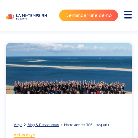
Demander une démo
Asys
Blog & Ressources
Notre année RSE 2024 en u...
Actus Asys