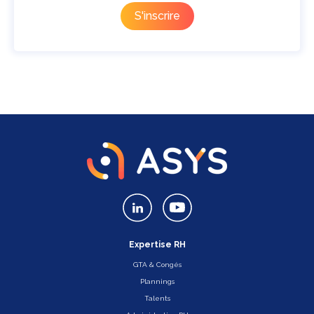
Expertise RH
GTA & Congés
Plannings
Talents