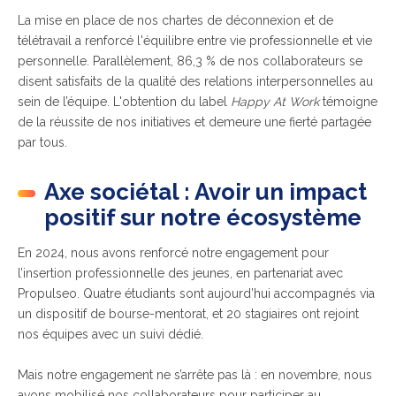
La mise en place de nos chartes de déconnexion et de
télétravail a renforcé l'équilibre entre vie professionnelle et vie
personnelle. Parallèlement, 86,3 % de nos collaborateurs se
disent satisfaits de la qualité des relations interpersonnelles au
sein de l’équipe. L'obtention du label
Happy At Work
témoigne
de la réussite de nos initiatives et demeure une fierté partagée
par tous.
Axe sociétal : Avoir un impact
positif sur notre écosystème
En 2024, nous avons renforcé notre engagement pour
l’insertion professionnelle des jeunes, en partenariat avec
Propulseo. Quatre étudiants sont aujourd’hui accompagnés via
un dispositif de bourse-mentorat, et 20 stagiaires ont rejoint
nos équipes avec un suivi dédié.
Mais notre engagement ne s’arrête pas là : en novembre, nous
avons mobilisé nos collaborateurs pour participer au