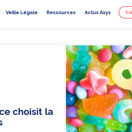
Veille Légale
Ressources
Actus Asys
S’a
e choisit la
s