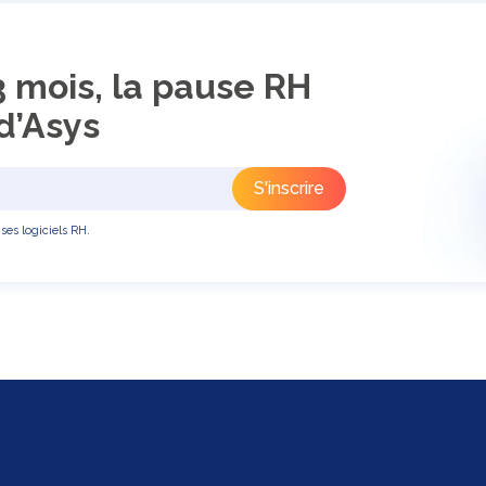
3 mois, la pause RH
d’Asys
ses logiciels RH.