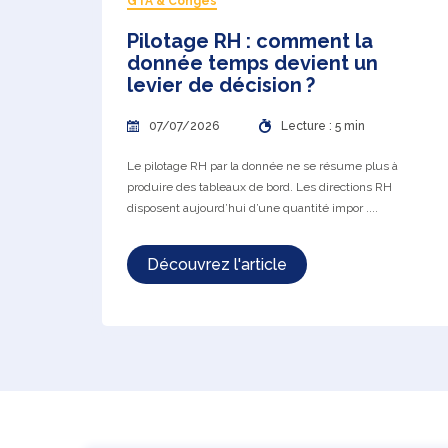
GTA & Congés
Pilotage RH : comment la
donnée temps devient un
levier de décision ?
07/07/2026
Lecture : 5 min
Le pilotage RH par la donnée ne se résume plus à
produire des tableaux de bord. Les directions RH
disposent aujourd’hui d’une quantité impor ....
Découvrez l'article