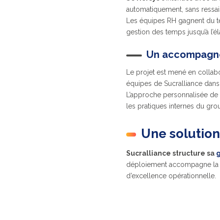
automatiquement, sans ressaisi
Les équipes RH gagnent du te
gestion des temps jusqu’à l’él
Un accompagn
Le projet est mené en collab
équipes de Sucralliance dans 
L’approche personnalisée de P
les pratiques internes du gro
Une solution
Sucralliance structure sa
g
déploiement accompagne la c
d’excellence opérationnelle.