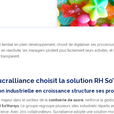
el familial en plein développement, choisit de digitaliser ses process
en réactivité, les managers pilotent plus facilement leurs activités, e
 transparent.
cralliance choisit la solution RH So
n industrielle en croissance structure ses pr
is majeur dans le secteur de la
confiserie de sucre
, renforce la gest
H So’Horsys
. Le groupe regroupe plusieurs sites industriels répartis e
ance. Avec 200 collaborateurs, Sucralliance adopte une solution modu