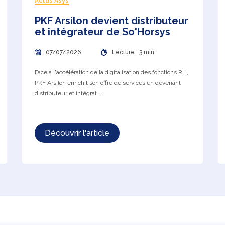
Actus Asys
PKF Arsilon devient distributeur
et intégrateur de So'Horsys
07/07/2026
Lecture : 3 min
Face à l'accélération de la digitalisation des fonctions RH,
PKF Arsilon enrichit son offre de services en devenant
distributeur et intégrat ....
Découvrir l'article