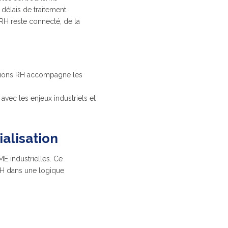
 délais de traitement.
RH reste connecté, de la
lutions RH accompagne les
vec les enjeux industriels et
alisation
ME industrielles. Ce
RH dans une logique