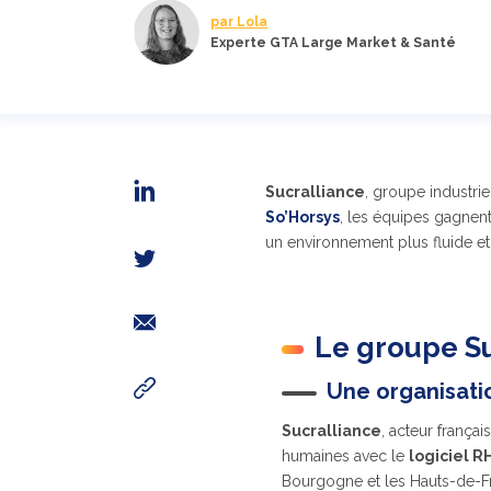
par Lola
Experte GTA Large Market & Santé
Sucralliance
, groupe industri
So’Horsys
, les équipes gagnent 
un environnement plus fluide et
Le groupe Su
Une organisatio
Sucralliance
, acteur frança
humaines avec le
logiciel R
Bourgogne et les Hauts-de-Fr