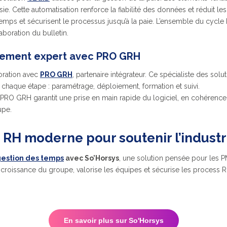
e. Cette automatisation renforce la fiabilité des données et réduit les
mps et sécurisent le processus jusqu’à la paie. L’ensemble du cycle 
aboration du bulletin.
ement expert avec PRO GRH
oration avec
PRO GRH
, partenaire intégrateur. Ce spécialiste des so
chaque étape : paramétrage, déploiement, formation et suivi.
RO GRH garantit une prise en main rapide du logiciel, en cohérence a
upe.
 RH moderne pour soutenir l’industri
estion des temps
avec So’Horsys
, une solution pensée pour les P
roissance du groupe, valorise les équipes et sécurise les process 
En savoir plus sur So'Horsys