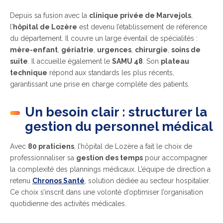
Depuis sa fusion avec la
clinique privée de Marvejols
,
l’
hôpital de Lozère
est devenu l’établissement de référence
du département. Il couvre un large éventail de spécialités :
mère-enfant
,
gériatrie
,
urgences
,
chirurgie
,
soins de
suite
. Il accueille également le
SAMU 48
. Son
plateau
technique
répond aux standards les plus récents,
garantissant une prise en charge complète des patients.
Un besoin clair : structurer la
gestion du personnel médical
Avec
80 praticiens
, l’hôpital de Lozère a fait le choix de
professionnaliser sa
gestion des temps
pour accompagner
la complexité des plannings médicaux. L’équipe de direction a
retenu
Chronos Santé
, solution dédiée au secteur hospitalier.
Ce choix s’inscrit dans une volonté d’optimiser l’organisation
quotidienne des activités médicales.