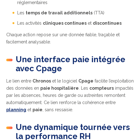
réglementaires
Les
temps de travail additionnels
(TTA)
Les activités
cliniques continues
et
discontinues
Chaque action repose sur une donnée fiable, traçable et
facilement analysable.
Une interface paie intégrée
avec Cpage
Le lien entre
Chronos
et le logiciel
Cpage
facilite l’exploitation
des données en
paie hospitalière
. Les
compteurs
impactés
par les absences, heures de garde ou astreintes remontent
automatiquement. Ce lien renforce la cohérence entre
planning
et
paie
, sans ressaisie.
Une dynamique tournée vers
la performance RH