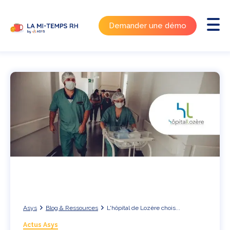
Demander une démo
Asys
Blog & Ressources
L'hôpital de Lozère chois...
Actus Asys