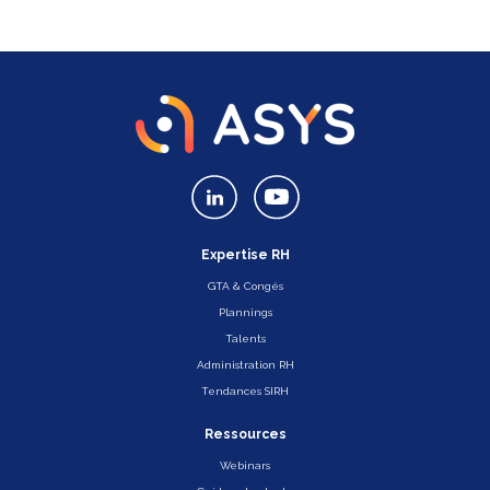
Expertise RH
GTA & Congés
Plannings
Talents
Administration RH
Tendances SIRH
Ressources
Webinars