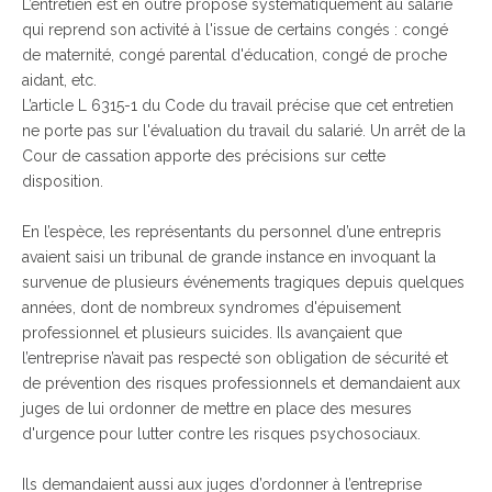
L’entretien est en outre proposé systématiquement au salarié
qui reprend son activité à l'issue de certains congés : congé
de maternité, congé parental d'éducation, congé de proche
aidant, etc.
L’article L 6315-1 du Code du travail précise que cet entretien
ne porte pas sur l'évaluation du travail du salarié. Un arrêt de la
Cour de cassation apporte des précisions sur cette
disposition.
En l’espèce, les représentants du personnel d’une entrepris
avaient saisi un tribunal de grande instance en invoquant la
survenue de plusieurs événements tragiques depuis quelques
années, dont de nombreux syndromes d'épuisement
professionnel et plusieurs suicides. Ils avançaient que
l’entreprise n’avait pas respecté son obligation de sécurité et
de prévention des risques professionnels et demandaient aux
juges de lui ordonner de mettre en place des mesures
d'urgence pour lutter contre les risques psychosociaux.
Ils demandaient aussi aux juges d’ordonner à l’entreprise