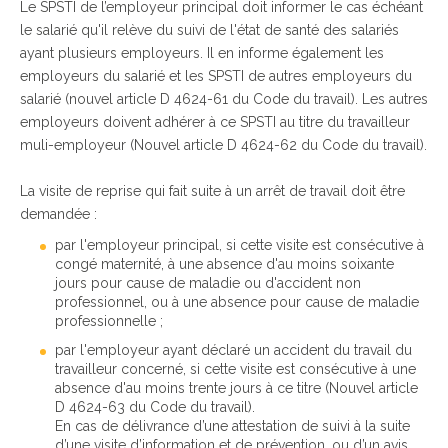
Le SPSTI de l’employeur principal doit informer le cas échéant
le salarié qu'il relève du suivi de l'état de santé des salariés
ayant plusieurs employeurs. Il en informe également les
employeurs du salarié et les SPSTI de autres employeurs du
salarié (nouvel article D 4624-61 du Code du travail). Les autres
employeurs doivent adhérer à ce SPSTI au titre du travailleur
muli-employeur (Nouvel article D 4624-62 du Code du travail).
La visite de reprise qui fait suite à un arrêt de travail doit être
demandée :
par l'employeur principal, si cette visite est consécutive à
congé maternité, à une absence d'au moins soixante
jours pour cause de maladie ou d'accident non
professionnel, ou à une absence pour cause de maladie
professionnelle ;
par l'employeur ayant déclaré un accident du travail du
travailleur concerné, si cette visite est consécutive à une
absence d'au moins trente jours à ce titre (Nouvel article
D 4624-63 du Code du travail).
En cas de délivrance d’une attestation de suivi à la suite
d’une visite d’information et de prévention, ou d’un avis