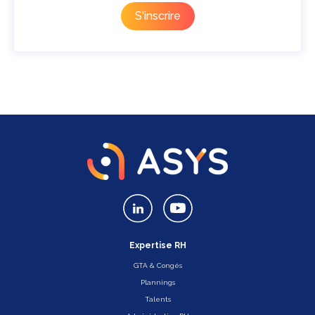
Expertise RH
GTA & Congés
Plannings
Talents