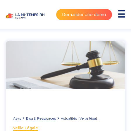
Demander une démo
Asys
Blog & Ressources
Actualités | Veille légal...
Veille Légale