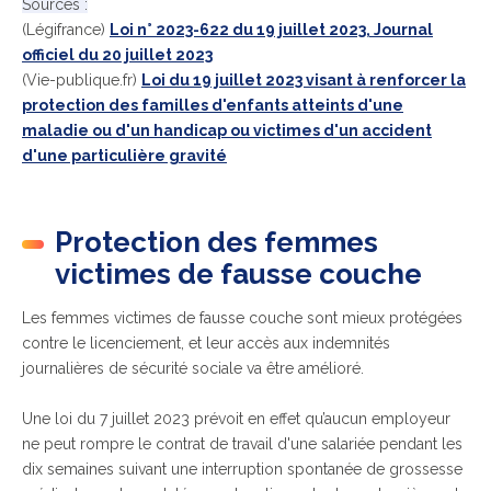
Sources :
(Légifrance)
Loi n° 2023-622 du 19 juillet 2023, Journal
officiel du 20 juillet 2023
(Vie-publique.fr)
Loi du 19 juillet 2023 visant à renforcer la
protection des familles d'enfants atteints d'une
maladie ou d'un handicap ou victimes d'un accident
d'une particulière gravité
Protection des femmes
victimes de fausse couche
Les femmes victimes de fausse couche sont mieux protégées
contre le licenciement, et leur accès aux indemnités
journalières de sécurité sociale va être amélioré.
Une loi du 7 juillet 2023 prévoit en effet qu’aucun employeur
ne peut rompre le contrat de travail d'une salariée pendant les
dix semaines suivant une interruption spontanée de grossesse