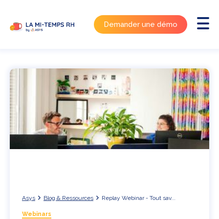
Demander une démo
Asys
Blog & Ressources
Replay Webinar - Tout sav...
Webinars