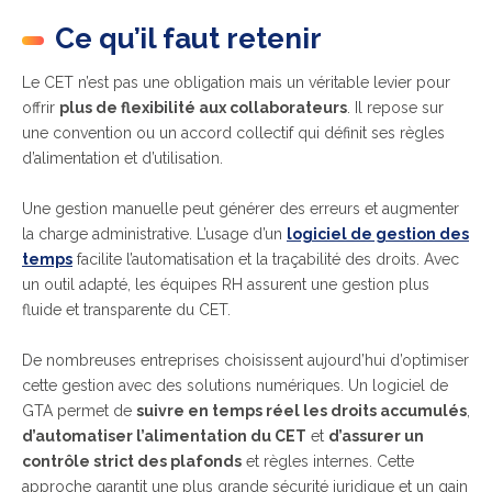
Ce qu’il faut retenir
Le CET n’est pas une obligation mais un véritable levier pour
offrir
plus de flexibilité aux collaborateurs
. Il repose sur
une convention ou un accord collectif qui définit ses règles
d’alimentation et d’utilisation.
Une gestion manuelle peut générer des erreurs et augmenter
la charge administrative. L’usage d’un
logiciel de gestion des
temps
facilite l’automatisation et la traçabilité des droits. Avec
un outil adapté, les équipes RH assurent une gestion plus
fluide et transparente du CET.
De nombreuses entreprises choisissent aujourd’hui d’optimiser
cette gestion avec des solutions numériques. Un logiciel de
GTA permet de
suivre en temps réel les droits accumulés
,
d’automatiser l’alimentation du CET
et
d’assurer un
contrôle strict des plafonds
et règles internes. Cette
approche garantit une plus grande sécurité juridique et un gain