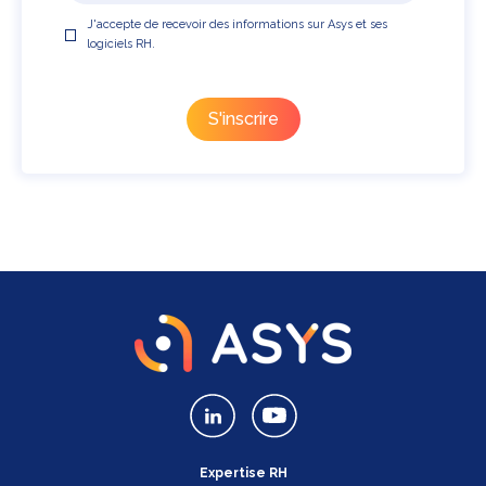
J'accepte de recevoir des informations sur Asys et ses
logiciels RH.
Expertise RH