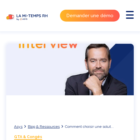
Demander une démo
Asys
Blog & Ressources
Comment choisir une solut...
GTA & Congés