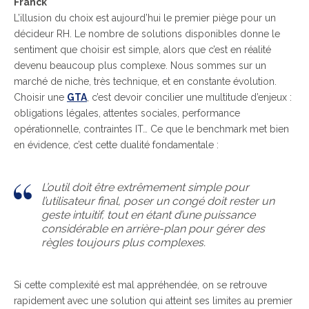
Franck
L’illusion du choix est aujourd’hui le premier piège pour un
décideur RH. Le nombre de solutions disponibles donne le
sentiment que choisir est simple, alors que c’est en réalité
devenu beaucoup plus complexe. Nous sommes sur un
marché de niche, très technique, et en constante évolution.
Choisir une
GTA
, c’est devoir concilier une multitude d’enjeux :
obligations légales, attentes sociales, performance
opérationnelle, contraintes IT… Ce que le benchmark met bien
en évidence, c’est cette dualité fondamentale :
L’outil doit être extrêmement simple pour
l’utilisateur final, poser un congé doit rester un
geste intuitif, tout en étant d’une puissance
considérable en arrière-plan pour gérer des
règles toujours plus complexes.
Si cette complexité est mal appréhendée, on se retrouve
rapidement avec une solution qui atteint ses limites au premier