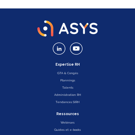
Expertise RH
GTA & Congés
Plannings
Talents
Administration RH
Tendances SIRH
Ressources
Webinars
Guides et e-books