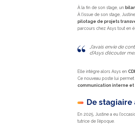
À la fin de son stage, un
bila
À l’issue de son stage, Just
pilotage de projets transv
parcours chez Asys tout en él
J’avais envie de cont
d’Asys d’écouter mes
Elle intègre alors Asys en
CD
Ce nouveau poste lui perme
communication interne et 
De stagiaire 
En 2025, Justine a eu l’occas
tutrice de l’époque.