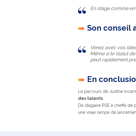
En stage comme en CDI
Son conseil a
Venez avec vos idées
Même si le statut de
peut rapidement pren
En conclusi
Le parcours de Justine incarn
des talents
.
De stagiaire RSE à cheffe de 
une vraie rampe de lancement