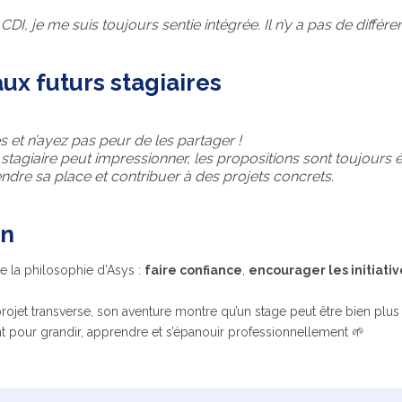
, je me suis toujours sentie intégrée. Il n’y a pas de différe
ux futurs stagiaires
 et n’ayez pas peur de les partager !
 stagiaire peut impressionner, les propositions sont toujours
dre sa place et contribuer à des projets concrets.
on
e la philosophie d’Asys :
faire confiance
,
encourager les initiativ
projet transverse, son aventure montre qu’un stage peut être bien plu
 pour grandir, apprendre et s’épanouir professionnellement 🌱