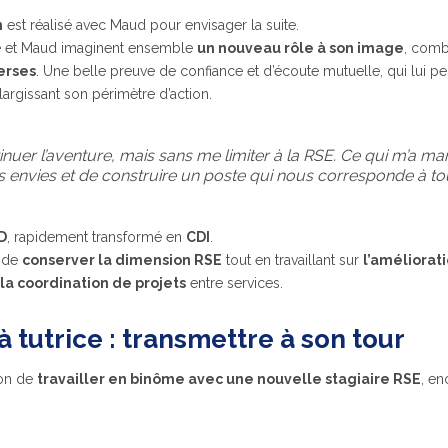
n
est réalisé avec Maud pour envisager la suite.
ine et Maud imaginent ensemble
un nouveau rôle à son image
, comb
erses
. Une belle preuve de confiance et d’écoute mutuelle, qui lui 
argissant son périmètre d’action.
inuer l’aventure, mais sans me limiter à la RSE. Ce qui m’a ma
 envies et de construire un poste qui nous corresponde à to
D
, rapidement transformé en
CDI
.
t de
conserver la dimension RSE
tout en travaillant sur
l’améliorati
la coordination de projets
entre services.
à tutrice : transmettre à son tour
ion de
travailler en binôme avec une nouvelle stagiaire RSE
, e