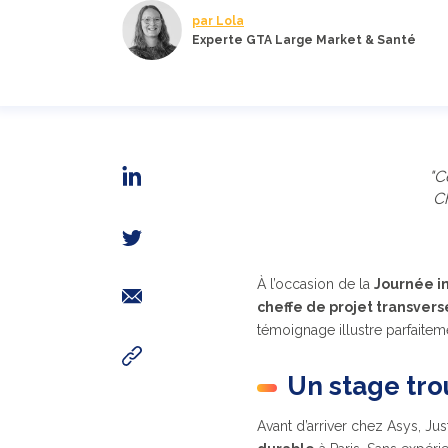
par Lola
Experte GTA Large Market & Santé
"C
Ch
À l’occasion de la
Journée in
cheffe de projet transvers
témoignage illustre parfaitem
Un stage tro
Avant d’arriver chez Asys, Jus