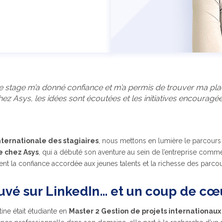
e stage m’a donné confiance et m’a permis de trouver ma pla
ez Asys, les idées sont écoutées et les initiatives encouragée
ternationale des stagiaires
, nous mettons en lumière le parcour
e chez Asys
, qui a débuté son aventure au sein de l’entreprise com
ent la confiance accordée aux jeunes talents et la richesse des parco
uvé sur LinkedIn… et un coup de c
tine était étudiante en
Master 2 Gestion de projets internationa