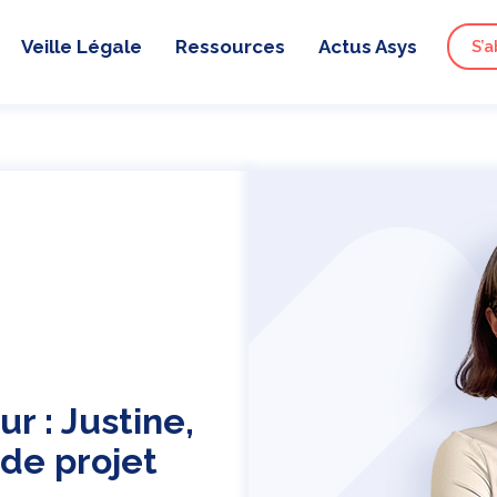
Veille Légale
Ressources
Actus Asys
S’a
r : Justine,
 de projet