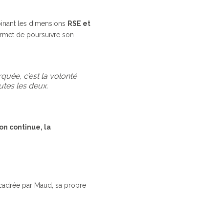
inant les dimensions
RSE et
permet de poursuivre son
rquée, c’est la volonté
utes les deux.
on continue, la
ncadrée par Maud, sa propre