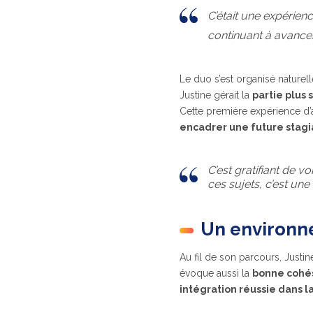
C’était une expérienc
continuant à avancer
Le duo s’est organisé naturell
Justine gérait la
partie plus 
Cette première expérience d’a
encadrer une future stagi
C’est gratifiant de v
ces sujets, c’est un
Un environne
Au fil de son parcours, Justine
évoque aussi la
bonne cohés
intégration réussie dans la