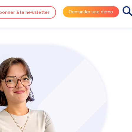
Demander une démo
bonner à la newsletter