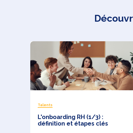
Découvre
Talents
L'onboarding RH (1/3) :
définition et étapes clés