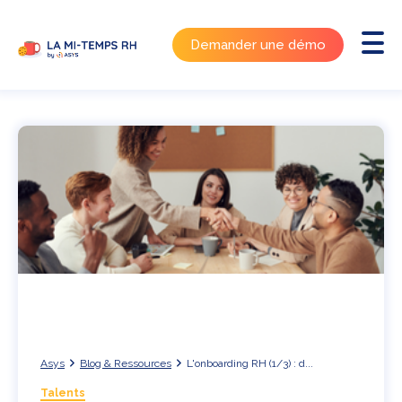
Demander une démo
Asys
Blog & Ressources
L'onboarding RH (1/3) : d...
Talents