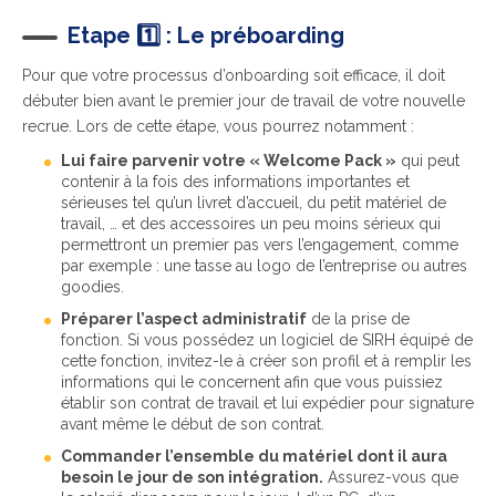
Etape
1️⃣
: Le préboarding
Pour que votre processus d’onboarding soit efficace, il doit
débuter bien avant le premier jour de travail de votre nouvelle
recrue. Lors de cette étape, vous pourrez notamment :
Lui faire parvenir votre « Welcome Pack »
qui peut
contenir à la fois des informations importantes et
sérieuses tel qu’un livret d’accueil, du petit matériel de
travail, … et des accessoires un peu moins sérieux qui
permettront un premier pas vers l’engagement, comme
par exemple : une tasse au logo de l’entreprise ou autres
goodies.
Préparer l’aspect administratif
de la prise de
fonction. Si vous possédez un logiciel de SIRH équipé de
cette fonction, invitez-le à créer son profil et à remplir les
informations qui le concernent afin que vous puissiez
établir son contrat de travail et lui expédier pour signature
avant même le début de son contrat.
Commander l’ensemble du matériel dont il aura
besoin le jour de son intégration.
Assurez-vous que