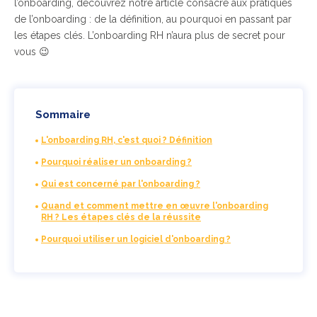
l’onboarding, découvrez notre article consacré aux pratiques
de l’onboarding : de la définition, au pourquoi en passant par
les étapes clés. L’onboarding RH n’aura plus de secret pour
vous 😉
Sommaire
L'onboarding RH, c'est quoi ? Définition
Pourquoi réaliser un onboarding ?
Qui est concerné par l'onboarding ?
Quand et comment mettre en œuvre l'onboarding
RH ? Les étapes clés de la réussite
Pourquoi utiliser un logiciel d'onboarding ?