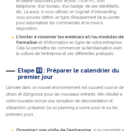
le salarié disposera pour le jour J d’un PC, d’un
téléphone, d’un bureau, d’un badge, de ses identifiants,
etc. Là aussi, si vous utilisez un logiciel d’onboarding,
vous pouvez définir un type d’équipement lié au poste
pour automatiser les commandes et la mise à
disposition.
L'inviter à visionner les webinars et/ou modules de
formation
et d’information en ligne de votre entreprise.
Cela lui permettra de commencer sa familiarisation avec
la culture de l’entreprise et ses différentes pratiques.
Etape
2️⃣
: Préparer le calendrier du
premier jour
L’arrivée dans un nouvel environnement est souvent source de
stress et d’angoisse pour les nouveaux entrants. Afin d’éviter à
votre nouvelle recrue une sensation de désorientation et
d’abandon, préparez-lui un planning à suivre pour le ou les
premiers jours. :
Organisez une visite de l’entreprise
, si le présentiel a