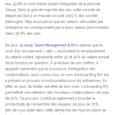
eux, 53.8% le sont même durant l’intégralité de la période
d’essai. Dans la grande majorité des cas, cette volonté de
départ est due à un mauvais accueil (29.9 % des sondés
interrogés). Mais aussi parce que les valeurs véhiculées par
l’entreprise ne correspondent pas à leurs valeurs personnelles
(dans 36.8% des cas).
De plus,
la revue Talent Management & RH
a estimé que le
coût d’un recrutement « raté », nécessitant le remplacement
du salarié sortant, représente entre 30 et 40% du salaire annuel
de la fonction en question. À la lecture de ces chiffres, il
apparaît clairement que le processus d’intégration des
collaborateurs, aussi connu sous le nom d’onboarding RH, est
à présent un process incontournable pour les entreprises. En
effet, en plus de limiter cet effet de turn-over, l'onboarding RH
permettrait une rétention des nouveaux collaborateurs de près
de 82%. Ce process contribue également à booster la
productivité de l'ensemble des équipes de plus de 70%.
Afin de vous aider dans cette démarche de mise en place de