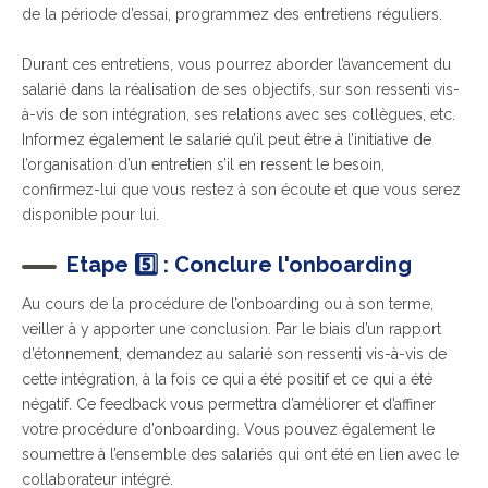
de la période d’essai, programmez des entretiens réguliers.
Durant ces entretien
s, vous
pourrez aborder l’avancement du
salarié dans la réalisation de ses objectifs
, sur son ressenti vis-
à-vis de son intégration, ses relations avec ses collègues, etc.
Informez également le salarié qu’il peut être à l’initiative de
l’organisation d’un entretien s’il en ressent le besoin,
confirmez-lui que vous restez à son écoute et que vous serez
disponible pour lui.
Etape
5️⃣
: Conclure l'onboarding
Au cours de la procédure de l’onboarding ou à son terme,
veiller à y apporter une conclusion.
Par le biais d’
un rapport
d’étonnement, demandez au salarié son ressenti vis-à-vis de
cette intégration, à la fois ce qui a été positif et ce qui a été
négatif.
Ce feedback vous permettra d’améliorer et d’affiner
votre procédure d’onboarding
. Vous pouvez également le
soumettre à l’ensemble des salariés qui ont été en lien avec le
collaborateur intégré.