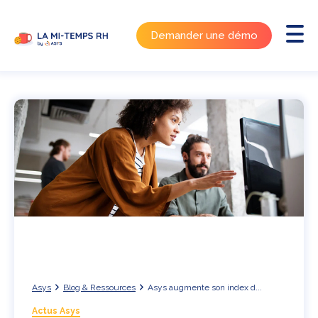
Demander une démo
Asys
Blog & Ressources
Asys augmente son index d...
Actus Asys