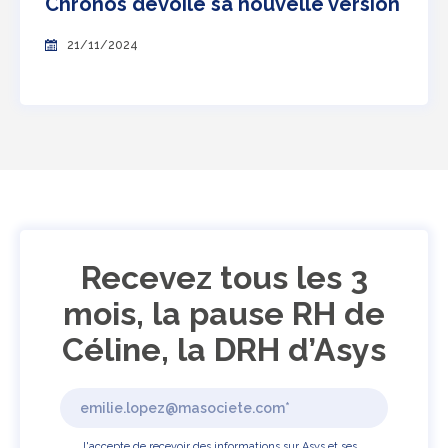
Chronos dévoile sa nouvelle version
21/11/2024
Recevez tous les 3
mois, la pause RH de
Céline, la DRH d’Asys
J'accepte de recevoir des informations sur Asys et ses