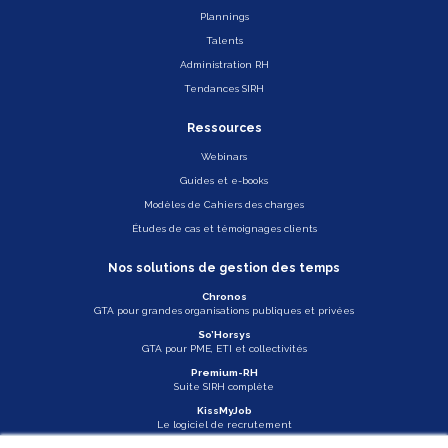
Plannings
Talents
Administration RH
Tendances SIRH
Ressources
Webinars
Guides et e-books
Modèles de Cahiers des charges
Études de cas et témoignages clients
Nos solutions de gestion des temps
Chronos
GTA pour grandes organisations publiques et privées
So’Horsys
GTA pour PME, ETI et collectivités
Premium-RH
Suite SIRH complète
KissMyJob
Le logiciel de recrutement