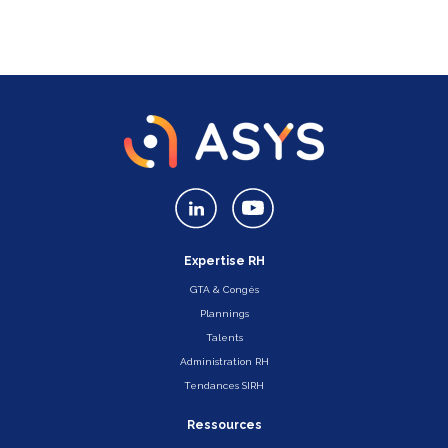
Expertise RH
GTA & Congés
Plannings
Talents
Administration RH
Tendances SIRH
Ressources