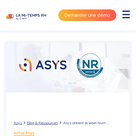
Demander une démo
Asys
Blog & Ressources
Asys obtient le label Num...
Actus Asys