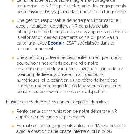
Le numérique responsable intégré à la stratégie de
l’entreprise : le NR fait partie intégrante des engagements
de la mission d’Asys, permettant une vision à long terme.
Une gestion responsable de notre parc informatique :
avec l’intégration de critères NR dans les achats,
l’allongement de la durée de vie des appareils ou encore
la valorisation des équipements sortis du parc via un
partenariat avec
Ecodair
, ESAT spécialisée dans le
reconditionnement.
Une attention portée à l’accessibilité numérique : nous
poursuivons nos efforts pour rendre notre
environnement de travail inclusif, avec une partie de l’on-
boarding dédiée à la prise en main des outils
numériques, et la définition d’une référente handicap
interne qui accompagne les collaborateurs dans leurs
démarches de reconnaissance et d’adaptation.
Plusieurs axes de progression ont déjà été identifiés :
Renforcer la communication de notre démarche NR
auprès de nos clients et partenaires.
Formaliser nos engagements autour de l’IA responsable
avec la création d’une charte interne d’ici fin 2026.