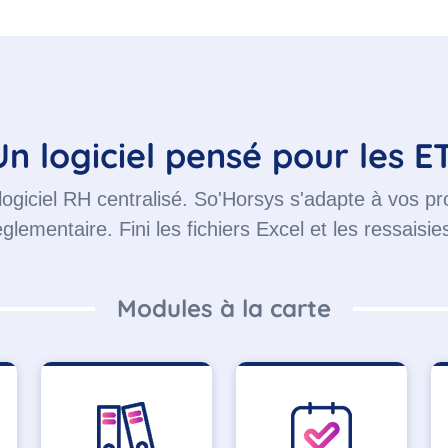
Un logiciel pensé pour les ET
giciel RH centralisé. So'Horsys s'adapte à vos pro
églementaire. Fini les fichiers Excel et les ressaisies
Modules à la carte