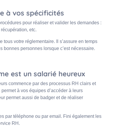
 à vos spécificités
procédures pour réaliser et valider les demandes :
récupération, etc.
e tous votre réglementaire. Il s’assure en temps
les bonnes personnes lorsque c’est nécessaire.
me est un salarié heureux
teurs commence par des processus RH clairs et
permet à vos équipes d’accéder à leurs
leur permet aussi de badger et de réaliser
es par téléphone ou par email. Fini également les
ervice RH.