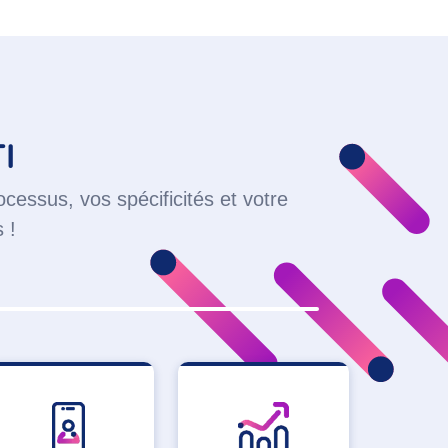
I
cessus, vos spécificités et votre
 !