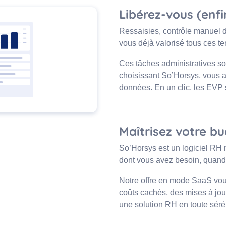
Libérez-vous (enfi
Ressaisies, contrôle manuel d
vous déjà valorisé tous ces te
Ces tâches administratives son
choisissant So’Horsys, vous au
données. En un clic, les EVP s
Maîtrisez votre b
So’Horsys est un logiciel RH
dont vous avez besoin, quand
Notre offre en mode SaaS vous
coûts cachés, des mises à jou
une solution RH en toute séré