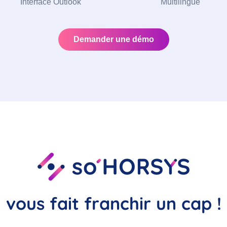
Interface Outlook
Multilingue
Demander une démo
vous fait franchir un cap !