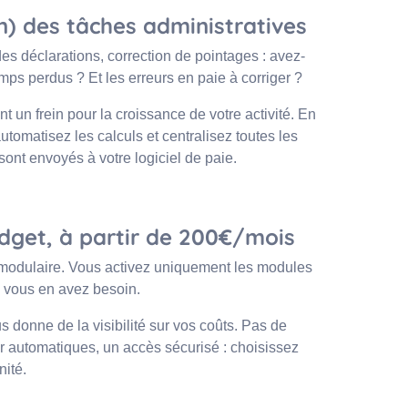
n) des tâches administratives
es déclarations, correction de pointages : avez-
mps perdus ? Et les erreurs en paie à corriger ?
t un frein pour la croissance de votre activité. En
tomatisez les calculs et centralisez toutes les
ont envoyés à votre logiciel de paie.
udget, à partir de 200€/mois
 modulaire. Vous activez uniquement les modules
 vous en avez besoin.
 donne de la visibilité sur vos coûts. Pas de
r automatiques, un accès sécurisé : choisissez
nité.