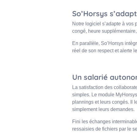
So’Horsys s’adapte
Notre logiciel s’adapte à vos 
congé, heure supplémentaire, 
En parallèle, So’Horsys intègr
réel de son respect et alerte 
Un salarié autono
La satisfaction des collabora
simples. Le module MyHorsys 
plannings et leurs congés. Il 
simplement leurs demandes.
Fini les échanges interminabl
ressaisies de fichiers par le s