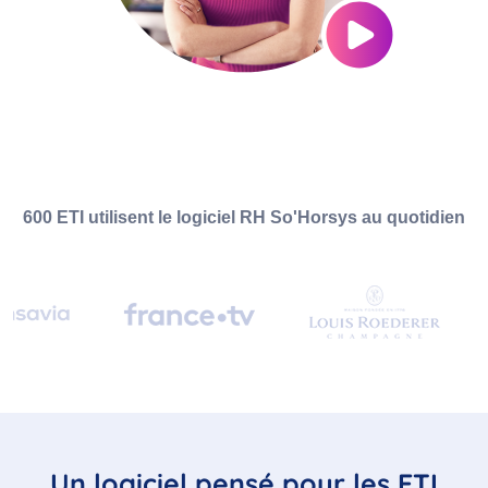
600 ETI utilisent le logiciel RH So'Horsys au quotidien
Un logiciel pensé pour les ETI