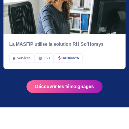
La MASFIP utilise la solution RH So'Horsys
Services
150
Découvrir les témoignages