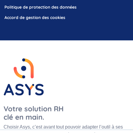
Politique de protection des données
Accord de gestion des cookies
Votre solution RH
clé en main.
Choisir Asys, c’est avant tout pouvoir adapter l’outil à ses